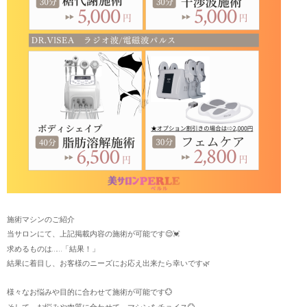
施術マシンのご紹介
当サロンにて、上記掲載内容の施術が可能です😌💓
求めるものは……「結果！」
結果に着目し、お客様のニーズにお応え出来たら幸いです🌿
様々なお悩みや目的に合わせて施術が可能です💮