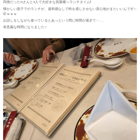
同僚だったNさんと4人で大好きな筑紫楼へランチタイム❗
懐かしい面子でのランチが、違和感なしで時を感じさせない居心地がまたいいんです✨
🤭ｗｗｗ
お話しをしながら食べているとあっという間に時間が過ぎて‥……
有意義な時間になりました✨