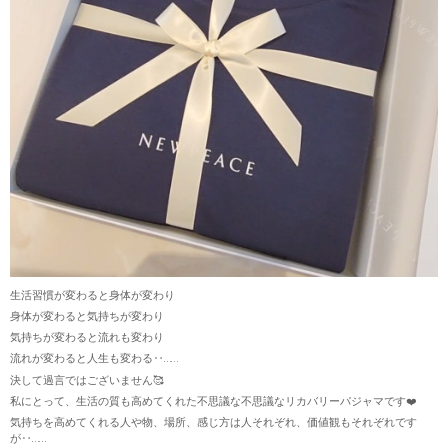
生活習慣が変わると身体が変わり
身体が変わると気持ちが変わり
気持ちが変わると流れも変わり
流れが変わると人生も変わる‥……
決して過言ではございません🥰
私にとって、生活の質も高めてくれた不思議な不思議なリカバリーパジャマです❤️
気持ちを高めてくれる人や物、場所、感じ方は人それぞれ、価値観もそれぞれです
が‥……