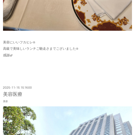
美容にいいフカヒレ❇️
高級で美味しいランチご馳走さまでございました❇️
感謝🌿
2025-11-15 15:16:00
美容医療
美容