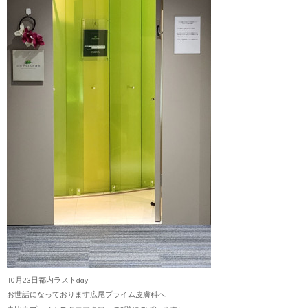
10月23日都内ラストday
お世話になっております広尾プライム皮膚科へ