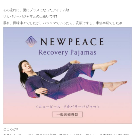
その流れに、更にプラスになったアイテム🥰
リカバリーパジャマとの出逢いです❗
最初、興味津々でしたが、パジャマでいったら、高額ですし、半信半疑でした🌿
ところが‼️