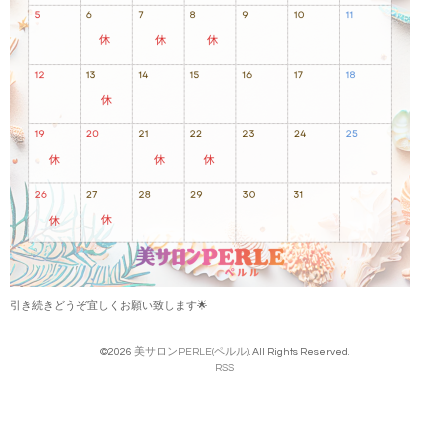
引き続きどうぞ宜しくお願い致します🌟
©2026
美サロンPERLE(ペルル)
. All Rights Reserved.
RSS