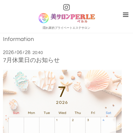
隠れ家的プライベートエステサロン
Information
2026
06
28
/
/
20:40
7月休業日のお知らせ