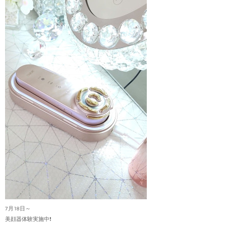
7月18日～
美顔器体験実施中❗