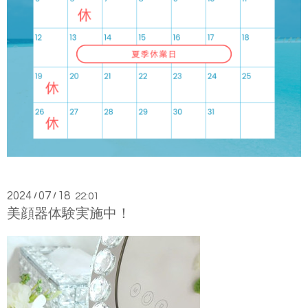
2024
07
18
/
/
22:01
美顔器体験実施中！