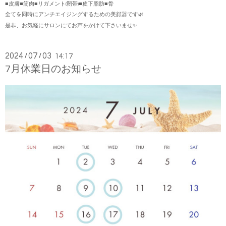
■皮膚■筋肉■リガメント(靭帯)■皮下脂肪■骨
全てを同時にアンチエイジングするための美顔器です🌿
是非、お気軽にサロンにてお声をかけて下さいませ✨
2024
07
03
/
/
14:17
7月休業日のお知らせ