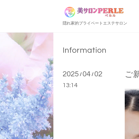
隠れ家的プライベートエステサロン
Information
2025
04
02
ご
/
/
13:14