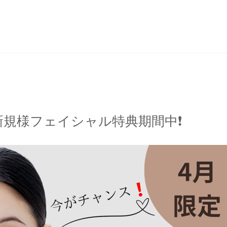
新規様フェイシャル特典期間中❗