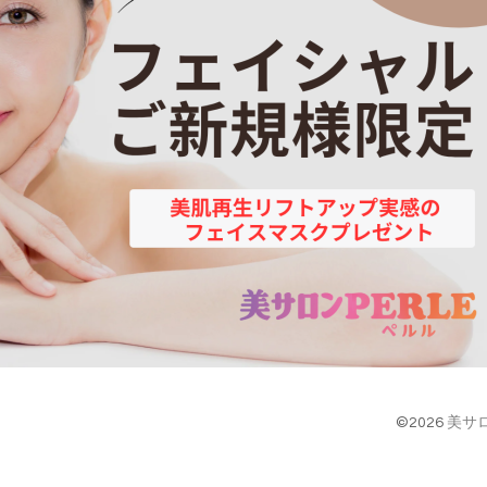
©2026
美サロ