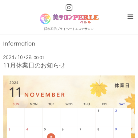
隠れ家的プライベートエステサロン
Information
2024
10
28
/
/
00:01
11月休業日のお知らせ