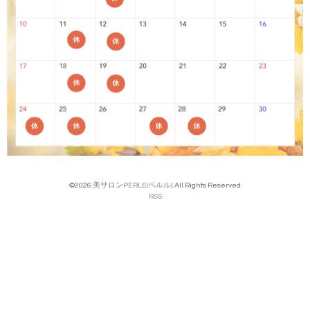
©2026
美サロンPERLE(ペルル)
. All Rights Reserved.
RSS